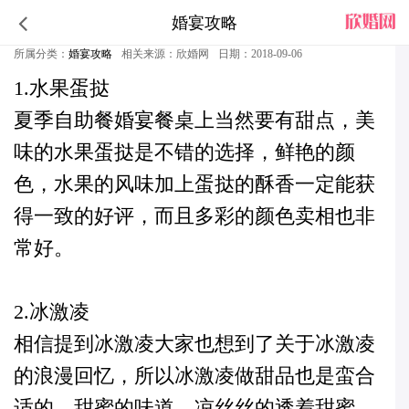
婚宴攻略
夏季自助餐婚宴甜点推荐
所属分类：
婚宴攻略
相关来源：欣婚网
日期：2018-09-06
1.水果蛋挞
夏季自助餐婚宴餐桌上当然要有甜点，美
味的水果蛋挞是不错的选择，鲜艳的颜
色，水果的风味加上蛋挞的酥香一定能获
得一致的好评，而且多彩的颜色卖相也非
常好。
2.冰激凌
相信提到冰激凌大家也想到了关于冰激凌
的浪漫回忆，所以冰激凌做甜品也是蛮合
适的，甜蜜的味道，凉丝丝的透着甜蜜。