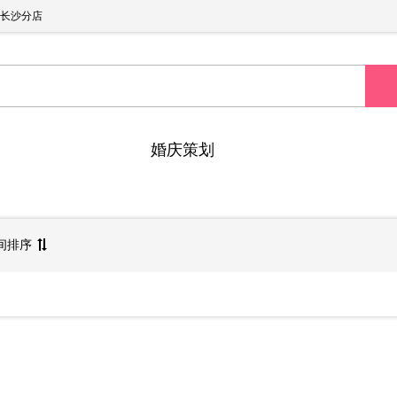
长沙分店
婚庆策划
间排序