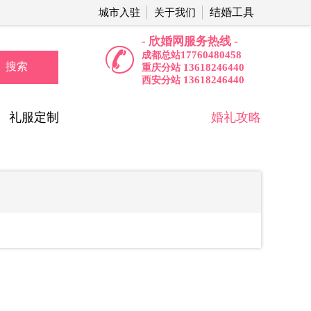
结婚工具
城市入驻
关于我们
- 欣婚网服务热线 -
17760480458
成都总站
搜索
13618246440
重庆分站
13618246440
西安分站
礼服定制
婚礼攻略