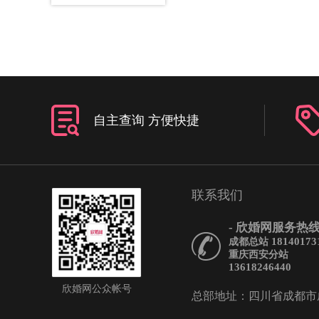
自主查询 方便快捷
联系我们
- 欣婚网服务热线 
18140173
成都总站
重庆西安分站
13618246440
欣婚网公众帐号
总部地址：四川省成都市成华