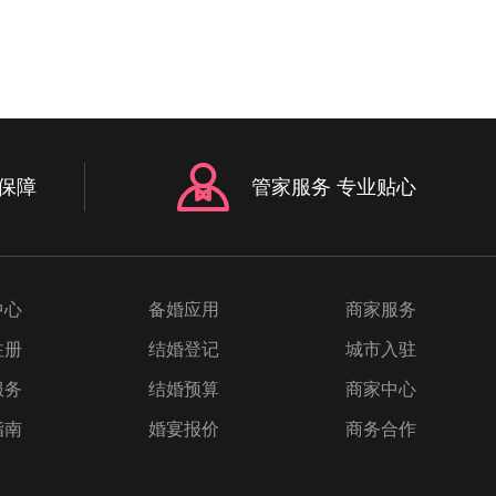
保障
管家服务 专业贴心
中心
备婚应用
商家服务
注册
结婚登记
城市入驻
服务
结婚预算
商家中心
指南
婚宴报价
商务合作