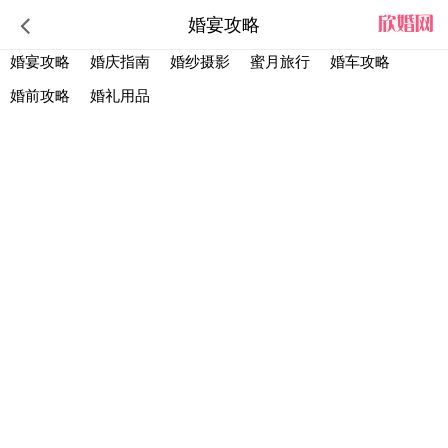
婚宴攻略
婚宴攻略
婚庆指南
婚纱摄影
蜜月旅行
婚车攻略
婚前攻略
婚礼用品